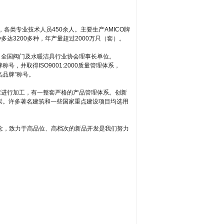
各类专业技术人员450余人。主要生产AMICO牌
3200多种，年产量超过2000万只（套）。
、全国阀门及水暖洁具行业协会理事长单位。
，并取得ISO9001:2000质量管理体系，
名品牌”称号。
床进行加工，有一整套严格的产品管理体系。创新
崇。许多著名建筑和一些国家重点建设项目均选用
念，致力于高品位、高档次的新品开发是我们努力
。