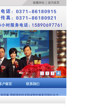
收藏本站
|
设为首页
4
1
2
3
客户留言
联系我们
共争双赢 用精湛的技术和诚挚的服务回馈社会大众