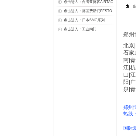
点击进入：台湾亚德客AIRTAC
当
点击进入：德国费斯托FESTO
点击进入：日本SMC系列
点击进入：工业阀门
郑州
北京|
石家庄
南|青
江|杭
山|江
阳|广
泉|
郑州
热线：
国际