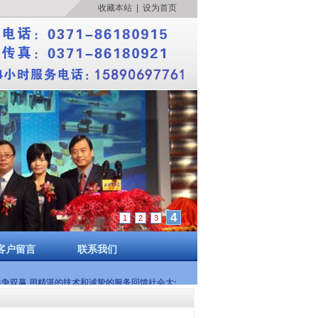
收藏本站
|
设为首页
4
1
2
3
客户留言
联系我们
共争双赢 用精湛的技术和诚挚的服务回馈社会大众