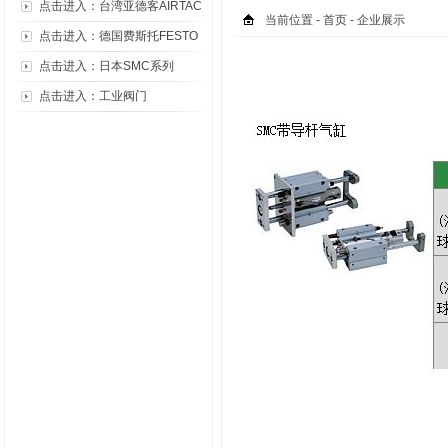
点击进入：台湾亚德客AIRTAC
当前位置 -
首页
- 企业展示
点击进入：德国费斯托FESTO
点击进入：日本SMC系列
点击进入：工业阀门