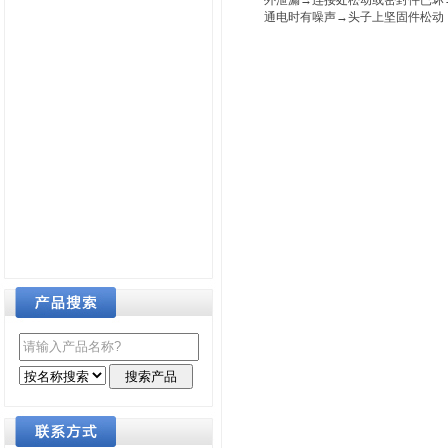
外泄漏→连接处松动或密封件已坏→
通电时有噪声→头子上坚固件松动，