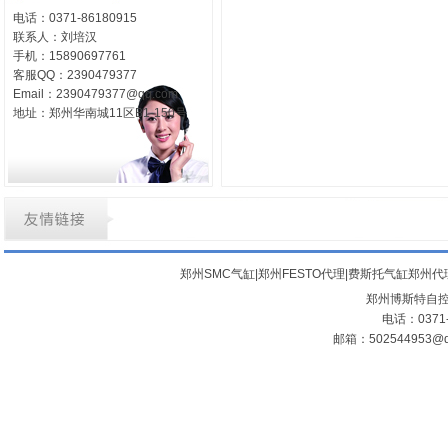
电话：0371-86180915
联系人：刘培汉
手机：15890697761
客服QQ：2390479377
Email：2390479377@qq.com
地址：郑州华南城11区B1-150号
郑州SMC气缸|郑州FESTO代理|费斯托气缸郑州代
郑州博斯特自控设
电话：0371-
邮箱：502544953@