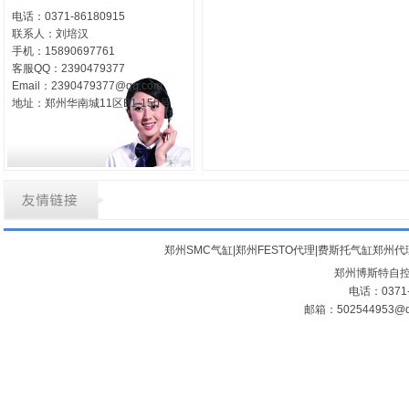
电话：0371-86180915
联系人：刘培汉
手机：15890697761
客服QQ：2390479377
Email：2390479377@qq.com
地址：郑州华南城11区B1-150号
郑州SMC气缸|郑州FESTO代理|费斯托气缸郑州代
郑州博斯特自控设
电话：0371-
邮箱：502544953@